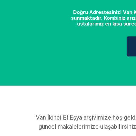
Doğru Adrestesiniz! Van Ko
sunmaktadır. Kombiniz arız
ustalarımız en kısa süre
Van İkinci El Eşya arşivimize hoş geld
güncel makalelerimize ulaşabilirsiniz.