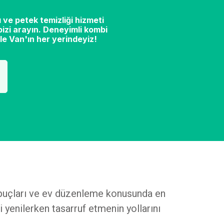
 ve petek temizliği hizmeti
izi arayın. Deneyimli kombi
le Van'ın her yerindeyiz!
n ipuçları ve ev düzenleme konusunda en
i yenilerken tasarruf etmenin yollarını