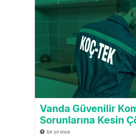
Vanda Güvenilir Kom
Sorunlarına Kesin 
bir yıl önce