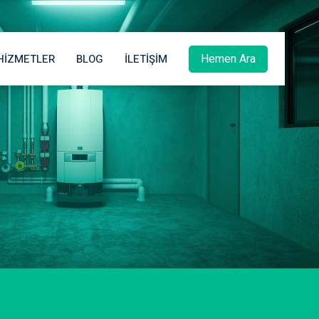
Hemen Ara
HIZMETLER
BLOG
İLETIŞIM