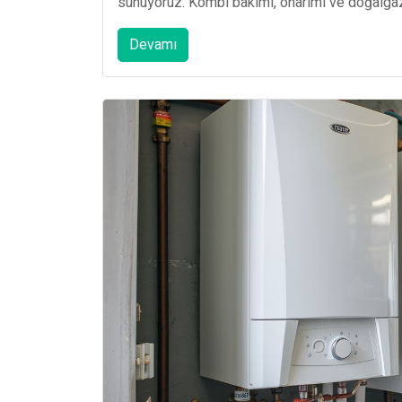
sunuyoruz. Kombi bakımı, onarımı ve doğalgaz t
Devamı