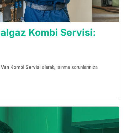
algaz Kombi Servisi:
z
?
Van Kombi Servisi
olarak, ısınma sorunlarınıza