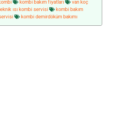
kombi
kombi bakım fiyatları
van koç
teknik ısı kombi servisi
kombi bakım
servisi
kombi demirdöküm bakımı