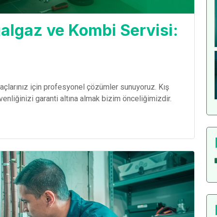
algaz ve Kombi Servisi:
yaçlarınız için profesyonel çözümler sunuyoruz. Kış
nliğinizi garanti altına almak bizim önceliğimizdir.