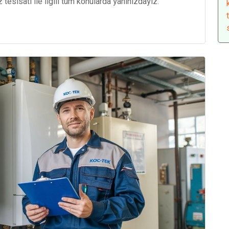
esisatı ile ilgili tüm konularda yanınızdayız.