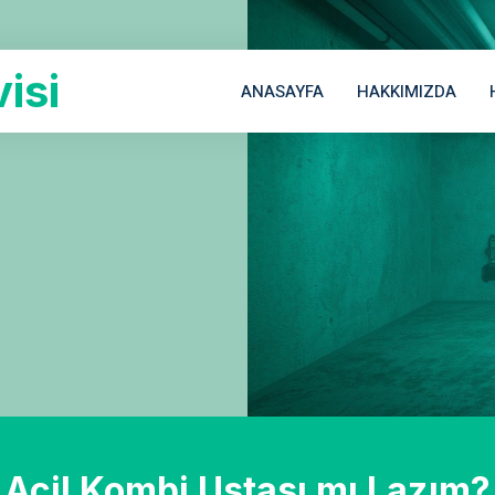
isi
ANASAYFA
HAKKIMIZDA
Acil Kombi Ustası mı Lazım?