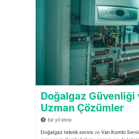
Doğalgaz Güvenliği 
Uzman Çözümler
bir yıl önce
Doğalgaz teknik servis
ve
Van Kombi Servi