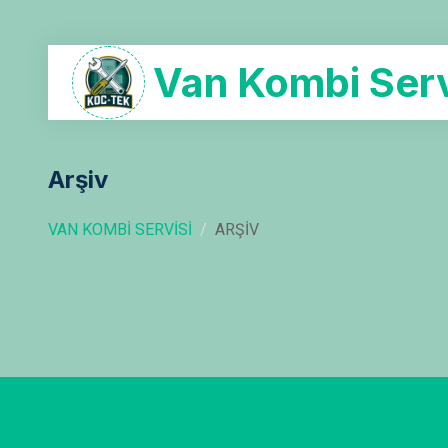
Van Kombi Serv
Arşiv
VAN KOMBI SERVISI
ARŞIV