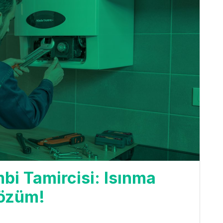
bi Tamircisi: Isınma
Çözüm!