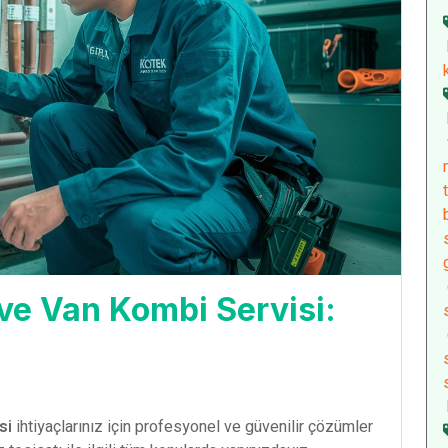
ve Van Kombi Servisi:
si
ihtiyaçlarınız için profesyonel ve güvenilir çözümler