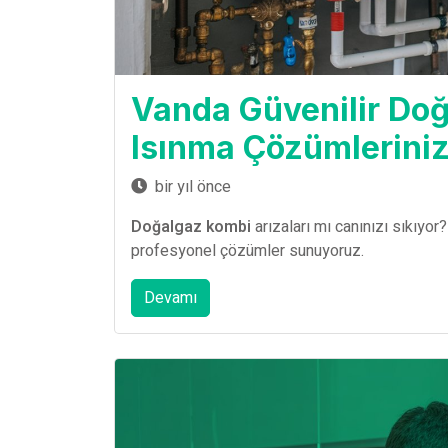
Vanda Güvenilir Doğ
Isınma Çözümlerini
bir yıl önce
Doğalgaz kombi
arızaları mı canınızı sıkıyor
profesyonel çözümler sunuyoruz.
Devamı