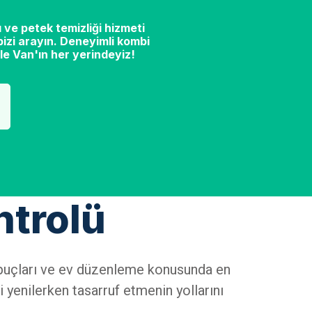
 ve petek temizliği hizmeti
izi arayın. Deneyimli kombi
le Van'ın her yerindeyiz!
ntrolü
n ipuçları ve ev düzenleme konusunda en
i yenilerken tasarruf etmenin yollarını