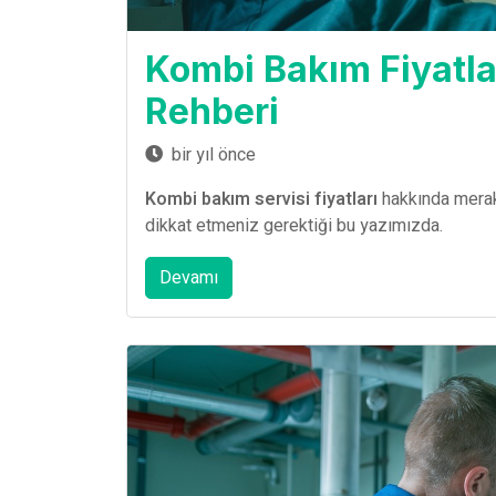
Kombi Bakım Fiyatla
Rehberi
bir yıl önce
Kombi bakım servisi fiyatları
hakkında merak
dikkat etmeniz gerektiği bu yazımızda.
Devamı