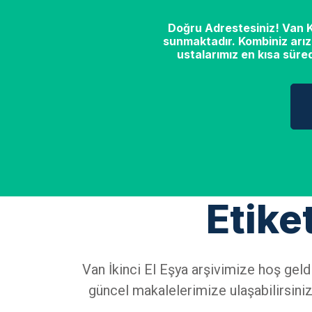
Doğru Adrestesiniz! Van Ko
sunmaktadır. Kombiniz arız
ustalarımız en kısa süre
Etike
Van İkinci El Eşya arşivimize hoş geld
güncel makalelerimize ulaşabilirsiniz.