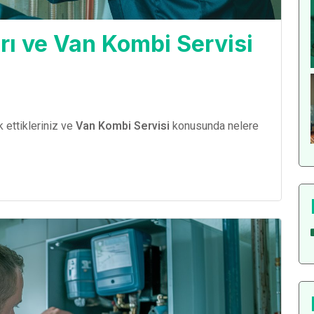
rı ve Van Kombi Servisi
 ettikleriniz ve
Van Kombi Servisi
konusunda nelere