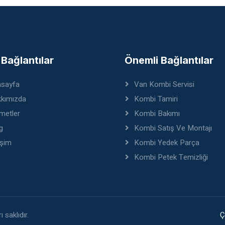
ı Bağlantılar
Önemli Bağlantılar
sayfa
Van Kombi Servisi
kımızda
Kombi Tamiri
metler
Kombi Bakımı
g
Kombi Satış Ve Montajı
işim
Kombi Yedek Parça
Kombi Petek Temizliği
 saklıdır.
Ç