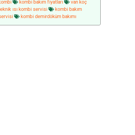
kombi
kombi bakım fiyatları
van koç
teknik ısı kombi servisi
kombi bakım
servisi
kombi demirdöküm bakımı