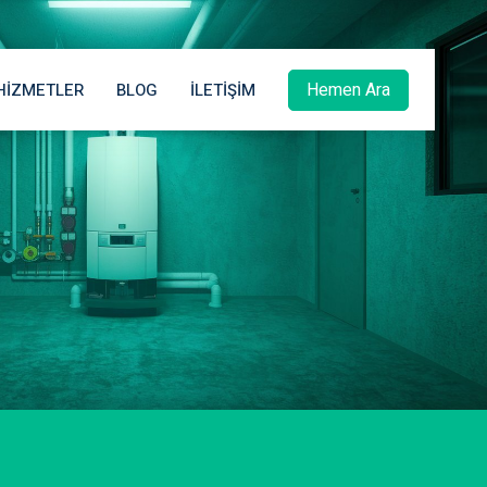
Hemen Ara
HIZMETLER
BLOG
İLETIŞIM