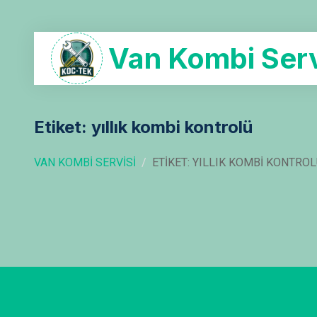
Van Kombi Serv
Etiket: yıllık kombi kontrolü
VAN KOMBI SERVISI
ETIKET: YILLIK KOMBI KONTRO