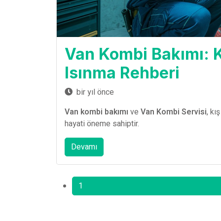
Van Kombi Bakımı: K
Isınma Rehberi
bir yıl önce
Van kombi bakımı
ve
Van Kombi Servisi
, kı
hayati öneme sahiptir.
Devamı
1