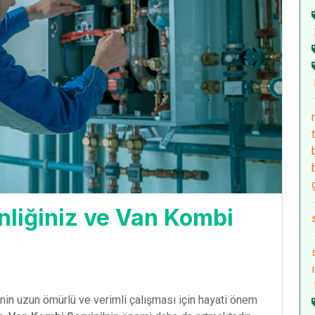
liğiniz ve Van Kombi
inin uzun ömürlü ve verimli çalışması için hayati önem