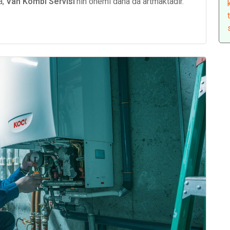
a,
Van Kombi Servisi
'nin önemi daha da artmaktadır.