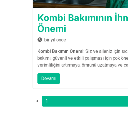
Kombi Bakımının İh
Önemi
bir yıl önce
Kombi Bakımın Önemi
: Siz ve aileniz için s
bakımı, güvenli ve etkili çalışması için çok ön
verimliliğini artırmaya, ömrünü uzatmaya ve ca
Devamı
1