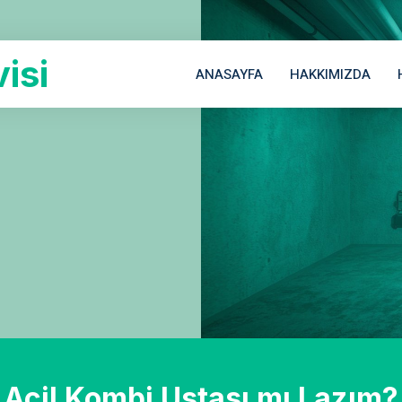
isi
ANASAYFA
HAKKIMIZDA
Acil Kombi Ustası mı Lazım?