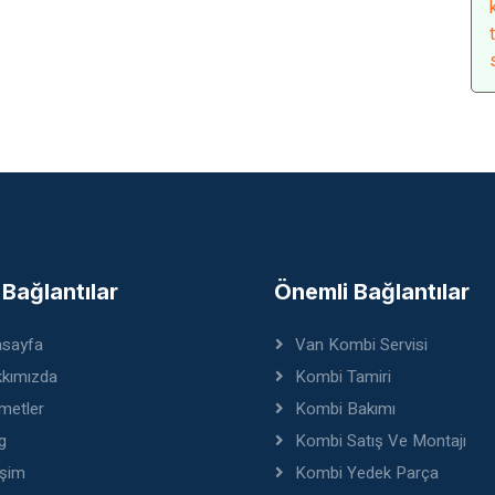
ı Bağlantılar
Önemli Bağlantılar
sayfa
Van Kombi Servisi
kımızda
Kombi Tamiri
metler
Kombi Bakımı
g
Kombi Satış Ve Montajı
işim
Kombi Yedek Parça