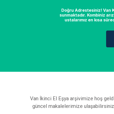
Doğru Adrestesiniz! Van Ko
sunmaktadır. Kombiniz arız
ustalarımız en kısa süre
Van İkinci El Eşya arşivimize hoş geld
güncel makalelerimize ulaşabilirsiniz.