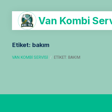
Van Kombi Serv
Etiket: bakım
VAN KOMBI SERVISI
ETIKET: BAKIM