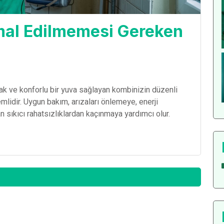
mal Edilmemesi Gereken
ıcak ve konforlu bir yuva sağlayan kombinizin düzenli
emlidir. Uygun bakım, arızaları önlemeye, enerji
n sıkıcı rahatsızlıklardan kaçınmaya yardımcı olur.