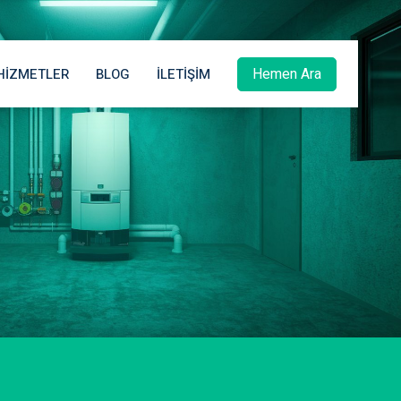
Hemen Ara
HIZMETLER
BLOG
İLETIŞIM