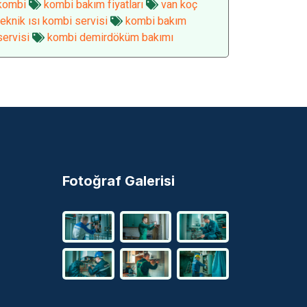
kombi
kombi bakım fiyatları
van koç
teknik ısı kombi servisi
kombi bakım
servisi
kombi demirdöküm bakımı
Fotoğraf Galerisi