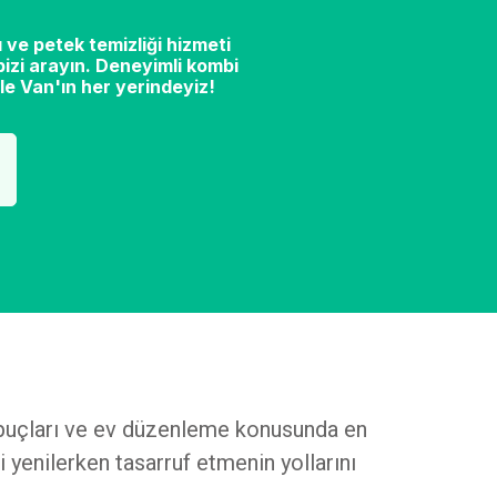
 ve petek temizliği hizmeti
izi arayın. Deneyimli kombi
le Van'ın her yerindeyiz!
n ipuçları ve ev düzenleme konusunda en
i yenilerken tasarruf etmenin yollarını