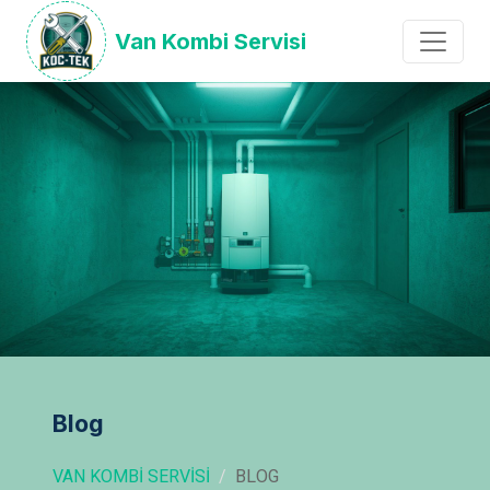
Van Kombi Servisi
Blog
VAN KOMBI SERVISI
BLOG