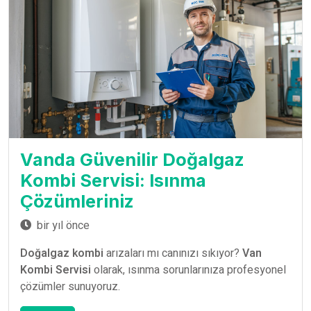
Vanda Güvenilir Doğalgaz
Kombi Servisi: Isınma
Çözümleriniz
bir yıl önce
Doğalgaz kombi
arızaları mı canınızı sıkıyor?
Van
Kombi Servisi
olarak, ısınma sorunlarınıza profesyonel
çözümler sunuyoruz.