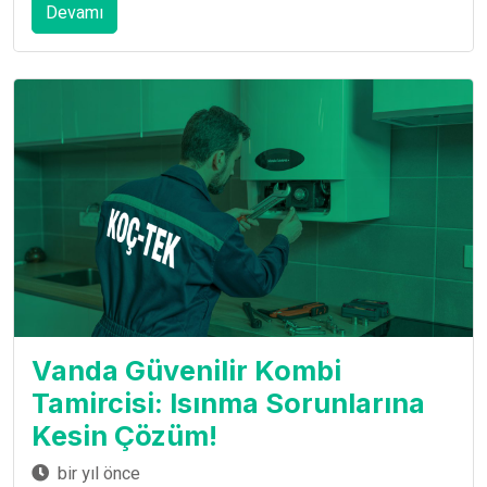
Devamı
Vanda Güvenilir Kombi
Tamircisi: Isınma Sorunlarına
Kesin Çözüm!
bir yıl önce