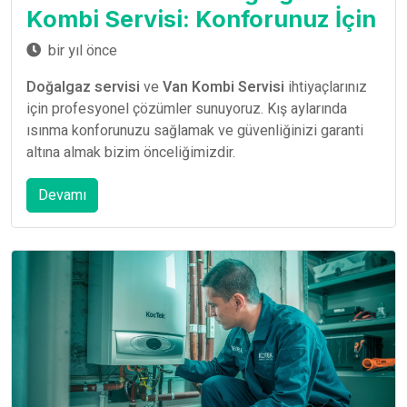
Kombi Servisi: Konforunuz İçin
bir yıl önce
Doğalgaz servisi
ve
Van Kombi Servisi
ihtiyaçlarınız
için profesyonel çözümler sunuyoruz. Kış aylarında
ısınma konforunuzu sağlamak ve güvenliğinizi garanti
altına almak bizim önceliğimizdir.
Devamı