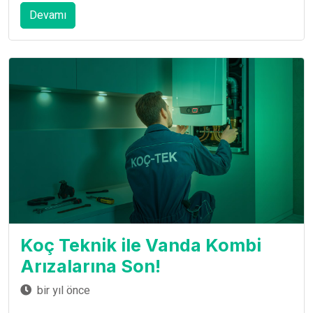
Devamı
Koç Teknik ile Vanda Kombi
Arızalarına Son!
bir yıl önce