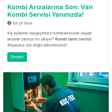
Kombi Arızalarına Son: Van
Kombi Servisi Yanınızda!
bir yıl önce
Kış aylarının vazgeçilmezi kombilerinizde oluşan
arızalar canınızı mı sıkıyor?
Kombi tamir servisi
ihtiyacınız için doğru adrestesiniz!
Devamı