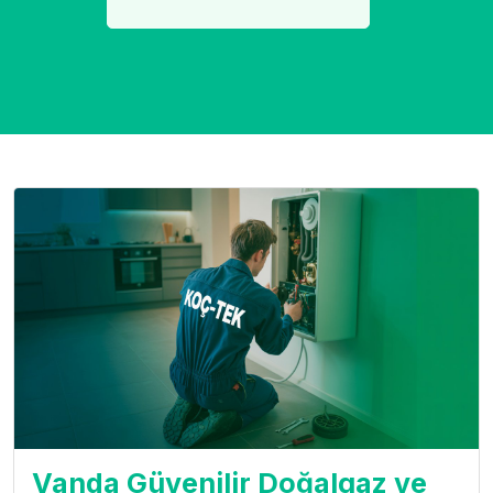
Vanda Güvenilir Doğalgaz ve