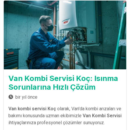
Van Kombi Servisi Koç: Isınma
Sorunlarına Hızlı Çözüm
bir yıl önce
Van kombi servisi Koç
olarak, Van'da kombi arızaları ve
bakımı konusunda uzman ekibimizle
Van Kombi Servisi
ihtiyaçlarınıza profesyonel çözümler sunuyoruz.