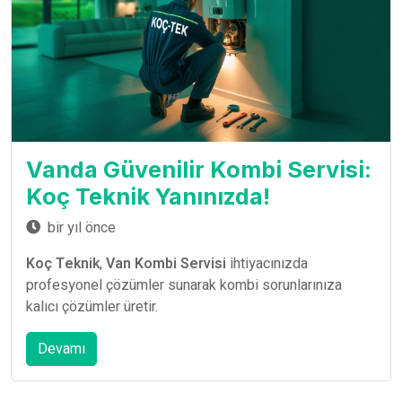
Vanda Güvenilir Kombi Servisi:
Koç Teknik Yanınızda!
bir yıl önce
Koç Teknik
,
Van Kombi Servisi
ihtiyacınızda
profesyonel çözümler sunarak kombi sorunlarınıza
kalıcı çözümler üretir.
Devamı