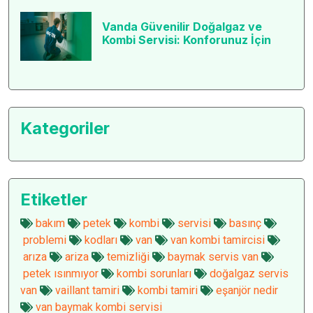
Vanda Güvenilir Doğalgaz ve
Kombi Servisi: Konforunuz İçin
Kategoriler
Etiketler
bakım
petek
kombi
servisi
basınç
problemi
kodları
van
van kombi tamircisi
arıza
ariza
temizliği
baymak servis van
petek ısınmıyor
kombi sorunları
doğalgaz servis
van
vaillant tamiri
kombi tamiri
eşanjör nedir
van baymak kombi servisi