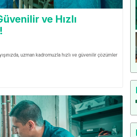
üvenilir ve Hızlı
!
yışınızda, uzman kadromuzla hızlı ve güvenilir çözümler