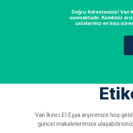
Doğru Adrestesiniz! Van Ko
sunmaktadır. Kombiniz arız
ustalarımız en kısa süre
Etik
Van İkinci El Eşya arşivimize hoş geld
güncel makalelerimize ulaşabilirsiniz.