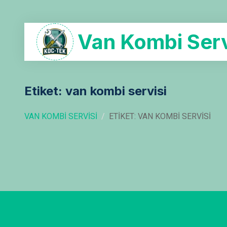
Van Kombi Serv
Etiket: van kombi servisi
VAN KOMBI SERVISI
ETIKET: VAN KOMBI SERVISI