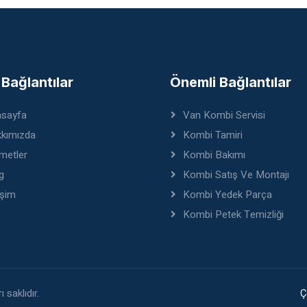
ı Bağlantılar
Önemli Bağlantılar
sayfa
Van Kombi Servisi
kımızda
Kombi Tamiri
metler
Kombi Bakımı
g
Kombi Satış Ve Montajı
işim
Kombi Yedek Parça
Kombi Petek Temizliği
 saklıdır.
Ç