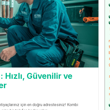
 Hızlı, Güvenilir ve
er
htiyaçlarınız için en doğru adrestesiniz! Kombi