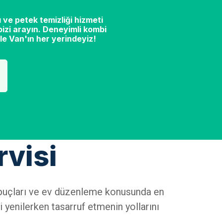
 ve petek temizliği hizmeti
izi arayın. Deneyimli kombi
le Van'ın her yerindeyiz!
rvisi
n ipuçları ve ev düzenleme konusunda en
i yenilerken tasarruf etmenin yollarını