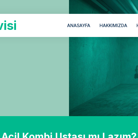
isi
ANASAYFA
HAKKIMIZDA
Acil Kombi Ustası mı Lazım?