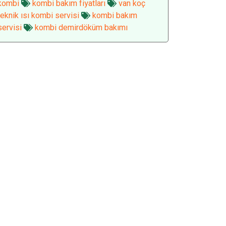
kombi
kombi bakım fiyatları
van koç
teknik ısı kombi servisi
kombi bakım
servisi
kombi demirdöküm bakımı