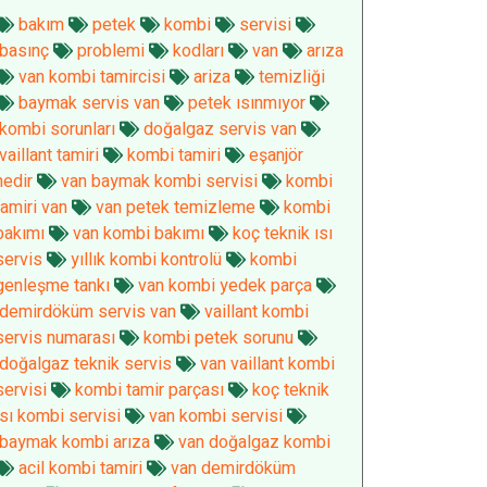
bakım
petek
kombi
servisi
basınç
problemi
kodları
van
arıza
van kombi tamircisi
ariza
temizliği
baymak servis van
petek ısınmıyor
kombi sorunları
doğalgaz servis van
vaillant tamiri
kombi tamiri
eşanjör
nedir
van baymak kombi servisi
kombi
tamiri van
van petek temizleme
kombi
bakımı
van kombi bakımı
koç teknik ısı
servis
yıllık kombi kontrolü
kombi
genleşme tankı
van kombi yedek parça
demirdöküm servis van
vaillant kombi
servis numarası
kombi petek sorunu
doğalgaz teknik servis
van vaillant kombi
servisi
kombi tamir parçası
koç teknik
ısı kombi servisi
van kombi servisi
baymak kombi arıza
van doğalgaz kombi
acil kombi tamiri
van demirdöküm