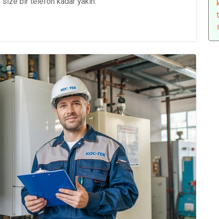
 size bir telefon kadar yakın.