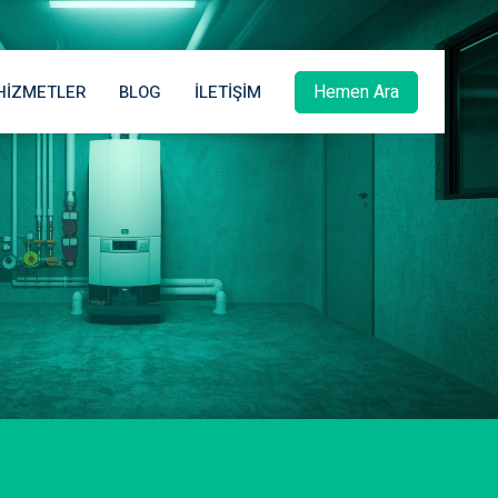
Hemen Ara
HIZMETLER
BLOG
İLETIŞIM