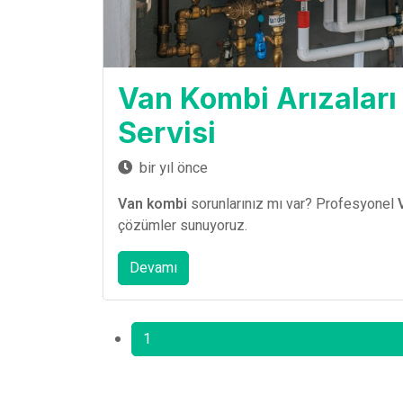
Van Kombi Arızaları
Servisi
bir yıl önce
Van kombi
sorunlarınız mı var? Profesyonel
çözümler sunuyoruz.
Devamı
1