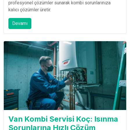
profesyonel çözümler sunarak kombi sorunlarınıza
kalıcı çözümler üretir.
Devamı
Van Kombi Servisi Koç: Isınma
Sorunlarına Hızlı Çözüm