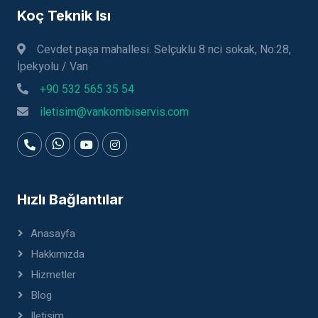
Koç Teknik Isı
Cevdet paşa mahallesi. Selçuklu 8 nci sokak, No:28,
İpekyolu / Van
+90 532 565 35 54
iletisim@vankombiservis.com
Hızlı Bağlantılar
Anasayfa
Hakkımızda
Hizmetler
Blog
Iletişim