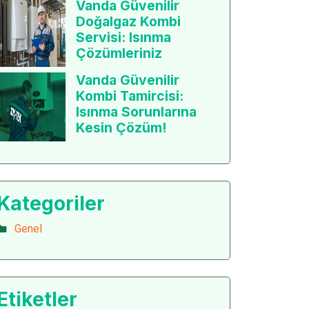
Vanda Güvenilir
Doğalgaz Kombi
Servisi: Isınma
Çözümleriniz
Vanda Güvenilir
Kombi Tamircisi:
Isınma Sorunlarına
Kesin Çözüm!
Kategoriler
Genel
Etiketler