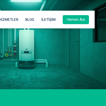
Hemen Ara
HIZMETLER
BLOG
İLETIŞIM