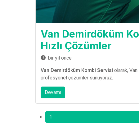
Van Demirdöküm Komb
Hızlı Çözümler
bir yıl önce
Van Demirdöküm Kombi Servisi
olarak, Van
profesyonel çözümler sunuyoruz.
Devamı
1