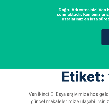
Doğru Adrestesiniz! Van Ko
sunmaktadır. Kombiniz arız
ustalarımız en kısa süre
Etiket
Van İkinci El Eşya arşivimize hoş geld
güncel makalelerimize ulaşabilirsiniz.