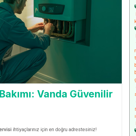
akımı: Vanda Güvenilir
rvisi
ihtiyaçlarınız için en doğru adrestesiniz!