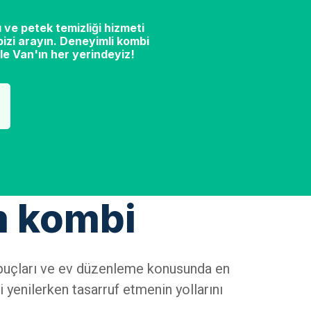
 ve petek temizliği hizmeti
izi arayın. Deneyimli kombi
le Van'ın her yerindeyiz!
m kombi
n ipuçları ve ev düzenleme konusunda en
i yenilerken tasarruf etmenin yollarını