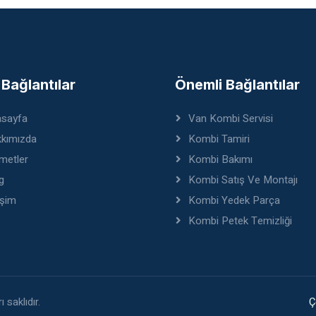
ı Bağlantılar
Önemli Bağlantılar
sayfa
Van Kombi Servisi
kımızda
Kombi Tamiri
metler
Kombi Bakımı
g
Kombi Satış Ve Montajı
işim
Kombi Yedek Parça
Kombi Petek Temizliği
 saklıdır.
Ç