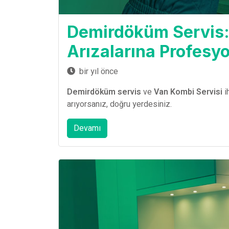
Demirdöküm Servis
Arızalarına Profesy
bir yıl önce
Demirdöküm servis
ve
Van Kombi Servisi
ih
arıyorsanız, doğru yerdesiniz.
Devamı