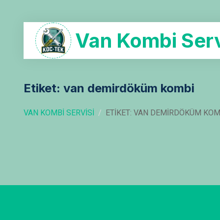
Van Kombi Serv
Etiket: van demirdöküm kombi
VAN KOMBI SERVISI
ETIKET: VAN DEMIRDÖKÜM KOM