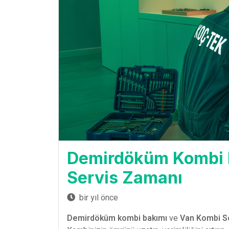
Demirdöküm Kombi B
Servis Zamanı
bir yıl önce
Demirdöküm kombi bakımı
ve
Van Kombi Se