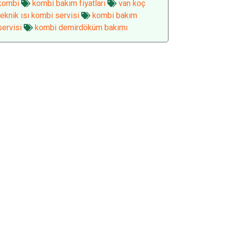
kombi
kombi bakım fiyatları
van koç
teknik ısı kombi servisi
kombi bakım
servisi
kombi demirdöküm bakımı